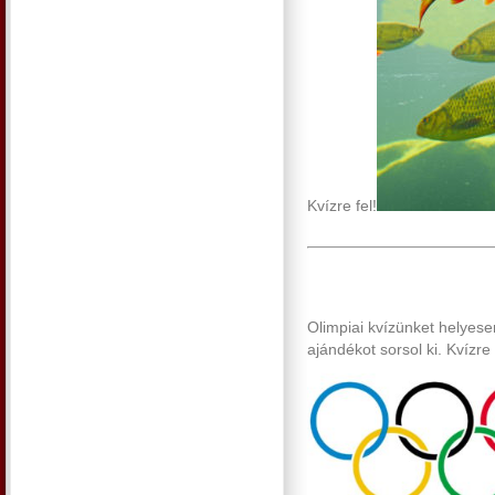
Kvízre fel!
Olimpiai kvízünket helyese
ajándékot sorsol ki. Kvízre 