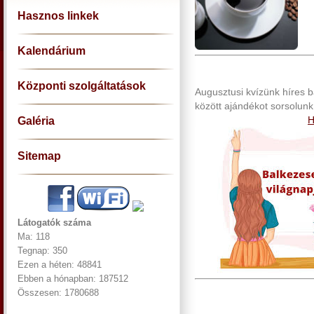
Hasznos linkek
Kalendárium
Központi szolgáltatások
Augusztusi kvízünk híres ba
között ajándékot sorsolunk k
H
Galéria
Sitemap
Látogatók száma
Ma: 118
Tegnap: 350
Ezen a héten: 48841
Ebben a hónapban: 187512
Összesen: 1780688