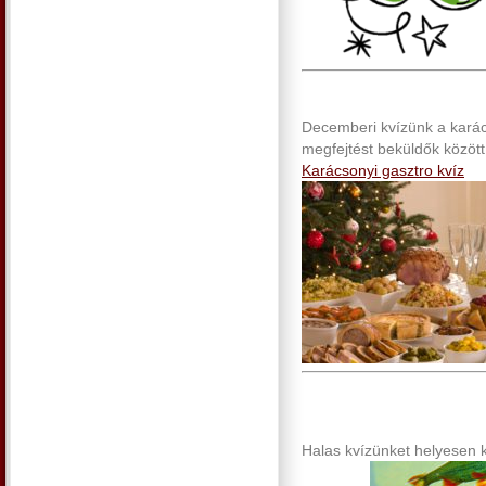
Decemberi kvízünk a karács
megfejtést beküldők között 
Karácsonyi gasztro kvíz
Halas kvízünket helyesen ki