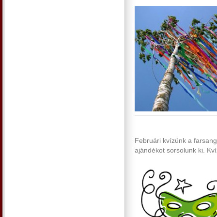
Februári kvízünk a farsangr
ajándékot sorsolunk ki. Kvíz