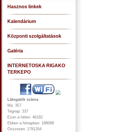
Hasznos linkek
Kalendárium
Központi szolgáltatások
Galéria
INTERNETOSKA RIGAKO
TERKEPO
Látogatók száma
Ma: 357
Tegnap: 337
Ezen a héten: 46182
Ebben a hónapban: 188088
Összesen: 1781264