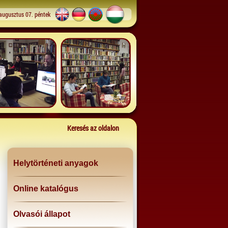
augusztus 07. péntek
Keresés az oldalon
Helytörténeti anyagok
Online katalógus
Olvasói állapot