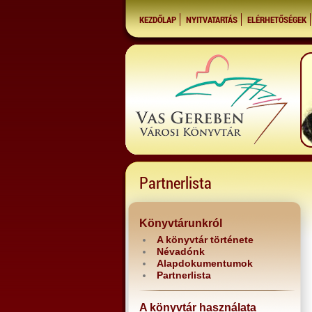
KEZDŐLAP
NYITVATARTÁS
ELÉRHETŐSÉGEK
Partnerlista
Könyvtárunkról
A könyvtár története
Névadónk
Alapdokumentumok
Partnerlista
A könyvtár használata